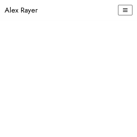
Alex Rayer
Aller
au
contenu