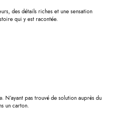
s, des détails riches et une sensation
oire qui y est racontée.
e. N’ayant pas trouvé de solution auprès du
ns un carton.