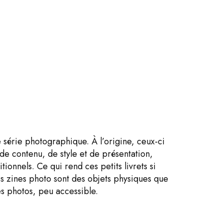
e série photographique. À l’origine, ceux-ci
 de contenu, de style et de présentation,
ionnels. Ce qui rend ces petits livrets si
es zines photo sont des objets physiques que
res photos, peu accessible.