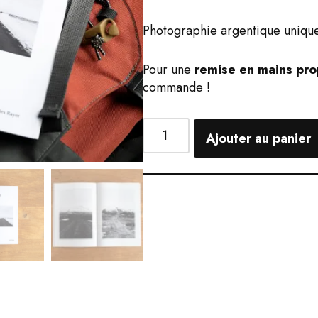
Photographie argentique unique
Pour une
remise en mains pro
commande !
Ajouter au panier