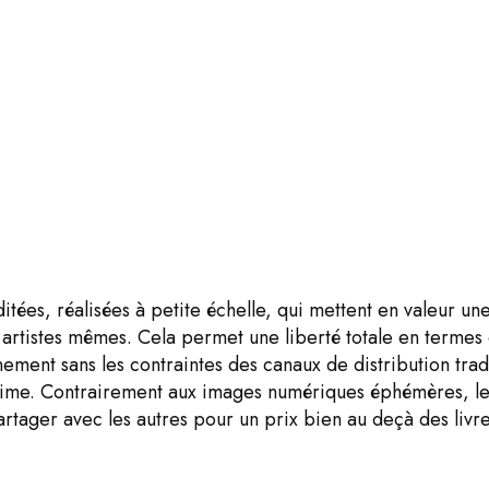
itées, réalisées à petite échelle, qui mettent en valeur un
s artistes mêmes. Cela permet une liberté totale en termes
ment sans les contraintes des canaux de distribution tradit
 intime. Contrairement aux images numériques éphémères, l
 partager avec les autres pour un prix bien au deçà des liv