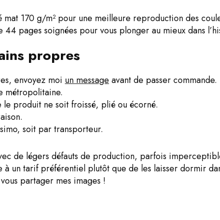
mat 170 g/m² pour une meilleure reproduction des couleur
 44 pages soignées pour vous plonger au mieux dans l’hist
ains propres
pres, envoyez moi
un message
avant de passer commande.
e métropolitaine.
le produit ne soit froissé, plié ou écorné.
aison.
ssimo, soit par transporteur.
vec de légers défauts de production, parfois imperceptibl
e à un tarif préférentiel plutôt que de les laisser dormir da
e vous partager mes images !