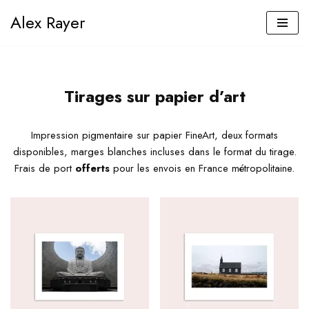
Alex Rayer
Aller
au
contenu
Tirages sur papier d’art
Impression pigmentaire sur papier FineArt, deux formats
disponibles, marges blanches incluses dans le format du tirage.
Frais de port
offerts
pour les envois en France métropolitaine.