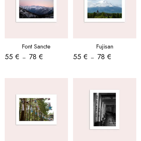
Font Sancte
Fujisan
55
€
78
€
55
€
78
€
–
–