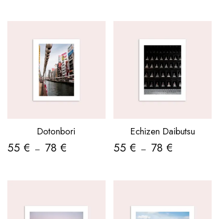
Dotonbori
Echizen Daibutsu
55
€
78
€
55
€
78
€
–
–