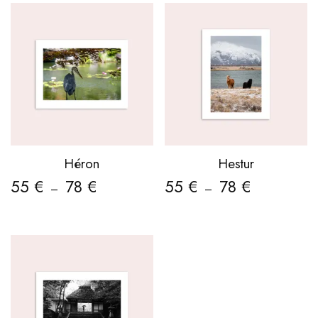
Héron
Hestur
55
€
78
€
55
€
78
€
–
–