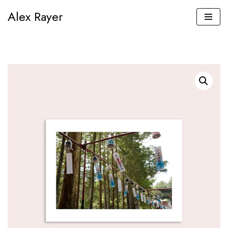
Alex Rayer
Aller
au
contenu