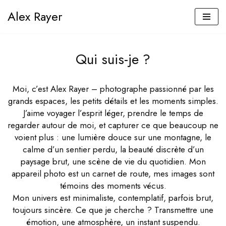
Alex Rayer
Aller
au
contenu
Qui suis-je ?
Moi, c’est Alex Rayer – photographe passionné par les
grands espaces, les petits détails et les moments simples.
J’aime voyager l’esprit léger, prendre le temps de
regarder autour de moi, et capturer ce que beaucoup ne
voient plus : une lumière douce sur une montagne, le
calme d’un sentier perdu, la beauté discrète d’un
paysage brut, une scène de vie du quotidien. Mon
appareil photo est un carnet de route, mes images sont
témoins des moments vécus.
Mon univers est minimaliste, contemplatif, parfois brut,
toujours sincère. Ce que je cherche ? Transmettre une
émotion, une atmosphère, un instant suspendu.