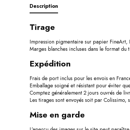
Description
Tirage
Impression pigmentaire sur papier FineArt
Marges blanches incluses dans le format du t
Expédition
Frais de port inclus pour les envois en Franc
Emballage soigné et résistant pour éviter que 
Comptez généralement 2 jours ouvrés de livr
Les tirages sont envoyés soit par Colissimo, s
Mise en garde
L’aperçu des images sur le site peut paraître