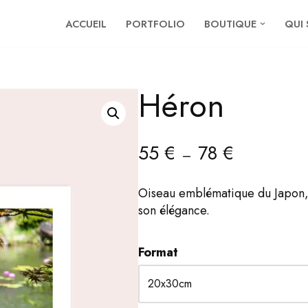
ACCUEIL
PORTFOLIO
BOUTIQUE
QUI 
Héron
55
€
78
€
–
Oiseau emblématique du Japon, 
son élégance.
Format