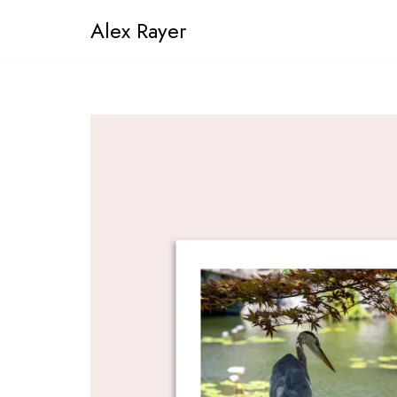
Alex Rayer
Aller
au
contenu