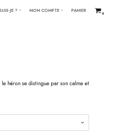
SUIS-JE ?
MON COMPTE
PANIER
0
le héron se distingue par son calme et