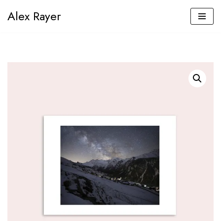
Alex Rayer
Aller
au
contenu