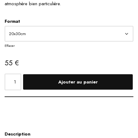
atmosphère bien particulière.
Format
Effacer
55
€
Ajouter au panier
Description