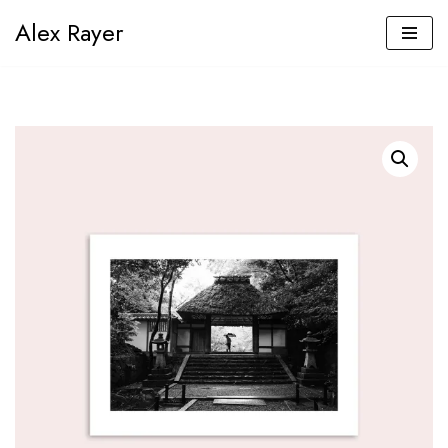
Alex Rayer
Aller
au
contenu