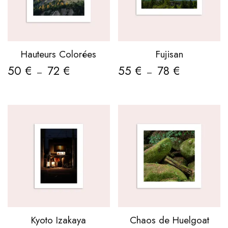
Hauteurs Colorées
Fujisan
50
€
72
€
55
€
78
€
–
–
Kyoto Izakaya
Chaos de Huelgoat