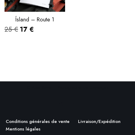
Ísland – Route 1
25
€
17
€
© Alex Rayer - Photographe de paysages
Conditions générales de vente
Livraison/Expédition
Mentions légales