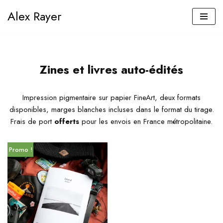
Alex Rayer
Aller
au
contenu
Zines et livres auto-édités
Impression pigmentaire sur papier FineArt, deux formats
disponibles, marges blanches incluses dans le format du tirage.
Frais de port
offerts
pour les envois en France métropolitaine.
Promo !