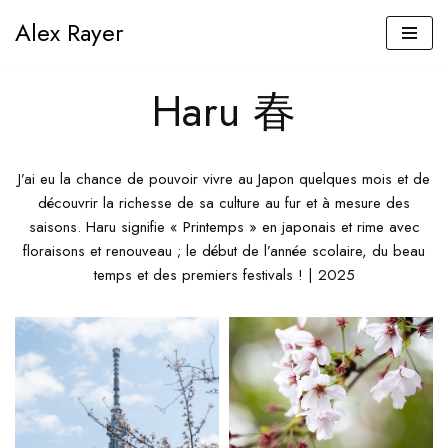
Alex Rayer
Aller
au
Haru 春
contenu
J’ai eu la chance de pouvoir vivre au Japon quelques mois et de
découvrir la richesse de sa culture au fur et à mesure des
saisons. Haru signifie « Printemps » en japonais et rime avec
floraisons et renouveau ; le début de l’année scolaire, du beau
temps et des premiers festivals ! | 2025