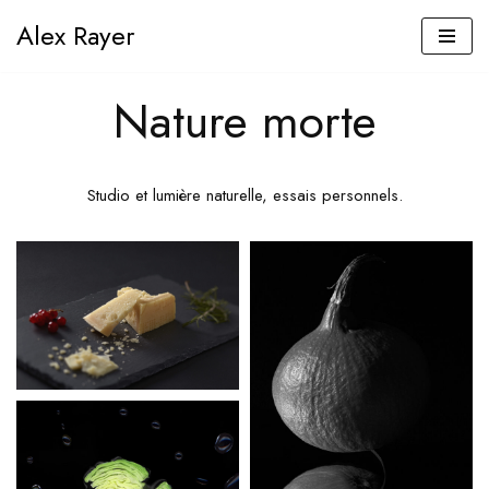
Alex Rayer
Aller
au
Nature morte
contenu
Studio et lumière naturelle, essais personnels.