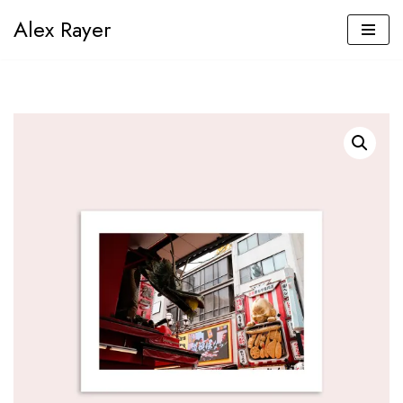
Alex Rayer
Aller
au
contenu