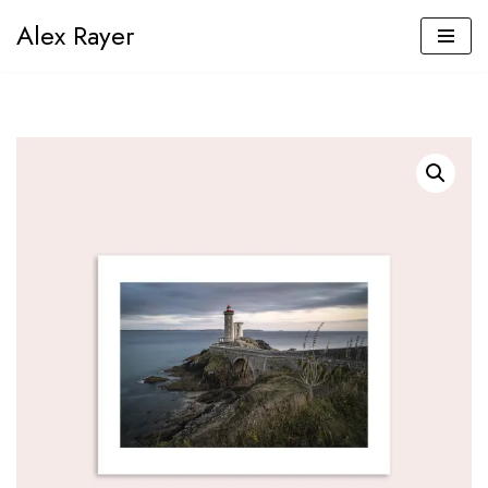
Alex Rayer
Aller
au
contenu