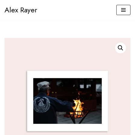
Alex Rayer
Aller
au
contenu