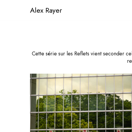
Alex Rayer
Aller
au
contenu
Cette série sur les Reflets vient seconder c
re