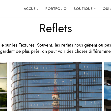
ACCUEIL
PORTFOLIO
BOUTIQUE
QUI 
Reflets
elle sur les Textures. Souvent, les reflets nous gênent ou 
gardant de plus près, on peut voir des choses différemme