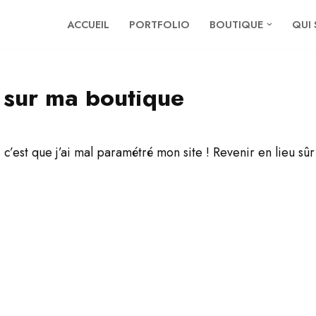
ACCUEIL
PORTFOLIO
BOUTIQUE
QUI 
 sur ma boutique
i c’est que j’ai mal paramétré mon site ! Revenir en lieu sû