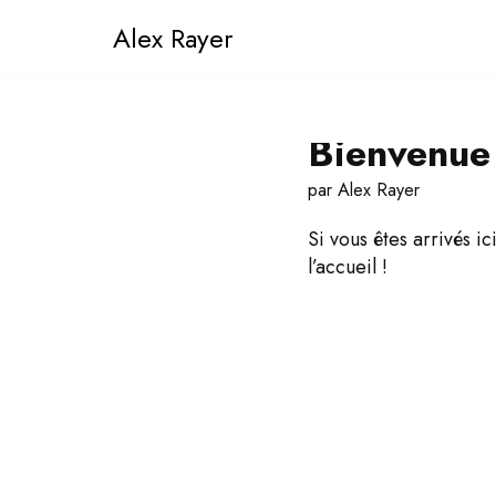
Alex Rayer
Aller
au
contenu
Bienvenue
par
Alex Rayer
Si vous êtes arrivés ic
l’accueil !